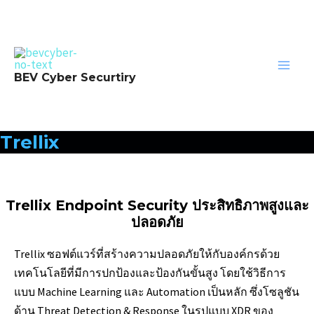
Skip
to
content
Main
BEV Cyber Securtiry
Men
Trellix
Trellix Endpoint Security ประสิทธิภาพสูงและ
ปลอดภัย
Trellix ซอฟต์แวร์ที่สร้างความปลอดภัยให้กับองค์กรด้วย
เทคโนโลยีที่มีการปกป้องและป้องกันขั้นสูง โดยใช้วิธีการ
แบบ Machine Learning และ Automation เป็นหลัก ซึ่งโซลูชัน
ด้าน Threat Detection & Response ในรูปแบบ XDR ของ