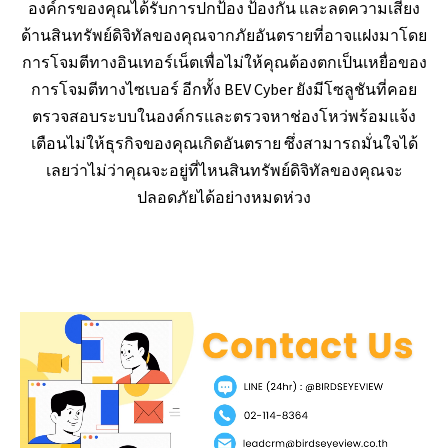
องค์กรของคุณได้รับการปกป้อง ป้องกัน และลดความเสี่ยง
ด้านสินทรัพย์ดิจิทัลของคุณจากภัยอันตรายที่อาจแฝงมาโดย
การโจมตีทางอินเทอร์เน็ตเพื่อไม่ให้คุณต้องตกเป็นเหยื่อของ
การโจมตีทางไซเบอร์ อีกทั้ง BEV Cyber ยังมีโซลูชันที่คอย
ตรวจสอบระบบในองค์กรและตรวจหาช่องโหว่พร้อมแจ้ง
เตือนไม่ให้ธุรกิจของคุณเกิดอันตราย ซึ่งสามารถมั่นใจได้
เลยว่าไม่ว่าคุณจะอยู่ที่ไหนสินทรัพย์ดิจิทัลของคุณจะ
ปลอดภัยได้อย่างหมดห่วง