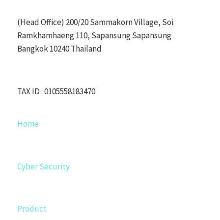
(Head Office) 200/20 Sammakorn Village, Soi
Ramkhamhaeng 110, Sapansung Sapansung
Bangkok 10240 Thailand
TAX ID : 0105558183470
Home
Cyber Security
Product