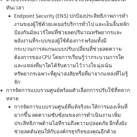
ทันเวลา
Endpoint Security (ENS) ปกป้องประสิทธิภาพการทํา
งานของผู้ใช้ด้วยเลเยอร์บริการทั่วไป และเอ็นจิ้นหลัก
ป้องกันมัลแวร์ใหม่ที่ช่วยลดปริมาณทรัพยากรและ
พลังงานที่ระบบของผู้ใช้ต้องการ พร้อมทั้งมี
กระบวนการสแกนแบบปรับเปลี่ยนที่ช่วยลดความ
ต้องการของ CPU โดยการเรียนรู้ว่ากระบวนการใด
และแหล่งที่มาใดได้รับความไว้วางใจ มุ่งเน้น
ทรัพยากรเฉพาะที่ดูน่าสงสัยหรือที่มาจากแหล่งที่ไม่รู้
จัก
การจัดการแบบรวมศูนย์พร้อมตัวเลือกการปรับใช้ที่หลาก
หลาย
การจัดการแบบรวมศูนย์ที่แท้จริงจะให้การมองเห็นที่
มากขึ้น ลดความซับซ้อนของการดําเนินงาน เพิ่ม
ประสิทธิภาพด้านไอทีรวมถึงความปลอดภัย อีกทั้งยัง
ช่วยลดต้นทุนให้กับองค์กรธุรกิจของคุณอีกด้วย