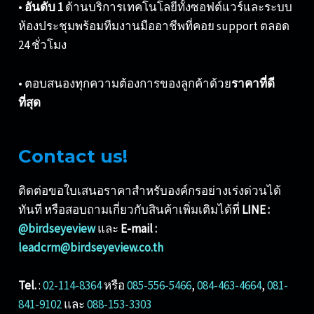
•
อันดับ 1
ด้านบริการเทคโนโลยีทั้งซอฟต์แวร์และระบบ
ห้องประชุมพร้อมทีมงานมืออาชีพที่คอย support ตลอด
24 ชั่วโมง
• ตอบสนองทุกความต้องการของลูกค้าด้วย
ราคาที่ดี
ที่สุด
Contact us!
ติดต่อขอใบเสนอราคาสำหรับองค์กรอย่างเร่งด่วนได้
ทันที หรือสอบถามเกี่ยวกับสินค้าเพิ่มเติมได้ที่
LINE :
@birdseyeview
และ
E-mail :
leadcrm@birdseyeview.co.th
Tel.
:
02-114-8364
หรือ
085-556-5466
,
084-463-4664
,
081-
841-9102
และ
088-153-3303