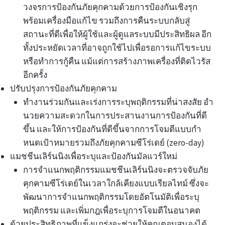
วงจรการป้องกันภัยคุกคามด้วยการป้องกันเชิงรุก
พร้อมเครื่องมือแก้ไข รวมถึงการคืนระบบกลับสู่
สถานะที่ดีเพื่อให้ผู้ใช้และผู้ดูแลระบบมีประสิทธิผล อีก
ทั้งประหยัดเวลาที่อาจถูกใช้ไปเพื่อรอการแก้ไขระบบ
หรือทําการกู้คืน แม้แต่การสร้างภาพเครื่องที่ติดไวรัส
อีกครั้ง
ปรับปรุงการป้องกันภัยคุกคาม
ทํางานร่วมกันและเร่งการระบุพฤติกรรมที่น่าสงสัย อํา
นวยความสะดวกในการประสานงานการป้องกันที่ดี
ขึ้น และให้การป้องกันที่ดีขึ้นจากการโจมตีแบบกํา
หนดเป้าหมายรวมถึงภัยคุกคามซีโร่เดย์ (zero-day)
แมชชีนเลิร์นนิงเพื่อระบุและป้องกันมัลแวร์ใหม่
การจําแนกพฤติกรรมแมชชีนเลิร์นนิงจะตรวจจับภัย
คุกคามซีโร่เดย์ในเวลาใกล้เคียงแบบเรียลไทม์ ซึ่งจะ
พัฒนาการจําแนกพฤติกรรมโดยอัตโนมัติเพื่อระบุ
พฤติกรรม และเพิ่มกฎเพื่อระบุการโจมตีในอนาคต
ด้วยประสิทธิภาพที่แข็งแกร่งจะช่วยให้คุณตอบสนองได้