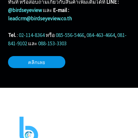
ทันที หรือสอบถามเกี่ยวกับสินค้าเพิ่มเติมได้ที่
LINE :
@birdseyeview
และ
E-mail :
leadcrm@birdseyeview.co.th
Tel.
:
02-114-8364
หรือ
085-556-5466
,
084-463-4664
,
081-
841-9102
และ
088-153-3303
คลิกเลย