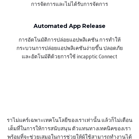
การจัดการและไม่ได้รับการจัดการ
Automated App Release
การอัตโนมัติการปล่อยแอปพลิเคชัน การทำให้
กระบวนการปล่อยแอปพลิเคชันง่ายขึ้น ปลอดภัย
และอัตโนมัติด้วยการใช้ incapptic Connect
ราไม่แคร์เฉพาะเทคโนโลยีของเราเท่านั้น แล้วก็ไม่เตือน
เต็มที่ในการให้การสนับสนุน ตัวแทนทางเทคนิคของเรา
พร้อมที่จะช่วยเสมอในการช่วยให้ผู้ใช้สามารถทำงานได้