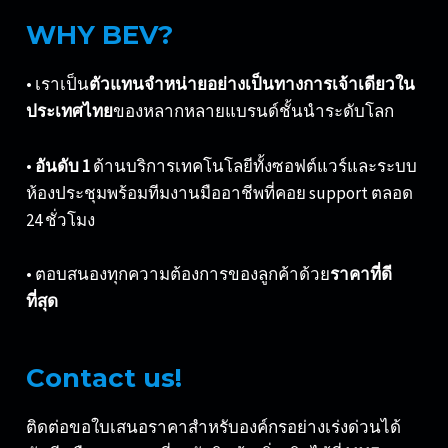
WHY BEV?
• เราเป็น
ตัวแทนจำหน่ายอย่างเป็นทางการเจ้าเดียวใน
ประเทศไทย
ของหลากหลายแบรนด์ชั้นนำระดับโลก
•
อันดับ 1
ด้านบริการเทคโนโลยีทั้งซอฟต์แวร์และระบบ
ห้องประชุมพร้อมทีมงานมืออาชีพที่คอย support ตลอด
24 ชั่วโมง
• ตอบสนองทุกความต้องการของลูกค้าด้วย
ราคาที่ดี
ที่สุด
Contact us!
ติดต่อขอใบเสนอราคาสำหรับองค์กรอย่างเร่งด่วนได้