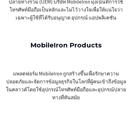
ปลายทางรวม (UEM) บริษัท MobileIron มุ่งเน้นที่การใช้
โทรศัพท์มือถือเป็นหลักและไม่ไว้วางใจเพื่อให้แน่ใจว่า
เฉพาะผู้ใช้ที่ได้รับอนุญาต อุปกรณ์ แอปพลิเคชัน
MobileIron Products
แพลตฟอร์ม MobileIron ถูกสร้างขึ้นเพื่อรักษาความ
ปลอดภัยและจัดการข้อมูลธุรกิจในโลกที่ผู้คนเข้าถึงข้อมูล
ในคลาวด์โดยใช้อุปกรณ์โทรศัพท์มือถือและอุปกรณ์ปลาย
ทางที่ทันสมัย