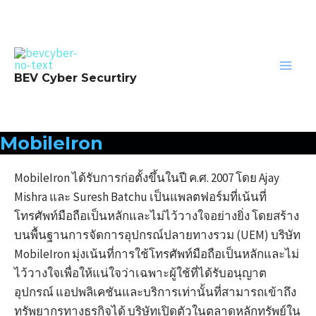
Skip
to
content
Main
BEV Cyber Securtiry
Men
MobileIron
MobileIron ได้รับการก่อตั้งขึ้นในปี ค.ศ. 2007 โดย Ajay
Mishra และ Suresh Batchu เป็นแพลตฟอร์มที่เน้นที่
โทรศัพท์มือถือเป็นหลักและไม่ไว้วางใจอย่างยิ่ง โดยสร้าง
บนพื้นฐานการจัดการอุปกรณ์ปลายทางรวม (UEM) บริษัท
MobileIron มุ่งเน้นที่การใช้โทรศัพท์มือถือเป็นหลักและไม่
ไว้วางใจเพื่อให้แน่ใจว่าเฉพาะผู้ใช้ที่ได้รับอนุญาต
อุปกรณ์ แอปพลิเคชันและบริการเท่านั้นที่สามารถเข้าถึง
ทรัพยากรทางธุรกิจได้ บริษัทเปิดตัวในตลาดหลักทรัพย์ใน