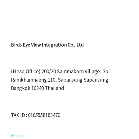
Birds Eye View Integration Co., Ltd
(Head Office) 200/20 Sammakorn Village, Soi
Ramkhamhaeng 110, Sapansung Sapansung
Bangkok 10240 Thailand
TAX ID : 0105558183470
Home