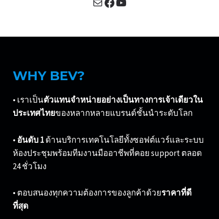
Mail
Facebook
YouTube
WHY BEV?
• เราเป็น
ตัวแทนจำหน่ายอย่างเป็นทางการเจ้าเดียวใน
ประเทศไทย
ของหลากหลายแบรนด์ชั้นนำระดับโลก
•
อันดับ 1
ด้านบริการเทคโนโลยีทั้งซอฟต์แวร์และระบบ
ห้องประชุมพร้อมทีมงานมืออาชีพที่คอย support ตลอด
24 ชั่วโมง
• ตอบสนองทุกความต้องการของลูกค้าด้วย
ราคาที่ดี
ที่สุด