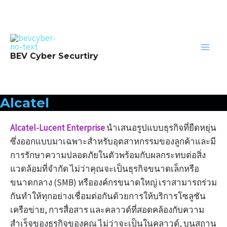
Skip
to
content
Main
BEV Cyber Securtiry
Men
Alcatel
Alcatel-Lucent Enterprise
นำเสนอรูปแบบธุรกิจที่ยืดหยุ่น
ซึ่งออกแบบมาเฉพาะสำหรับอุตสาหกรรมของลูกค้าและมี
การรักษาความปลอดภัยในตัวพร้อมกับผลกระทบต่อสิ่ง
แวดล้อมที่จำกัด ไม่ว่าคุณจะเป็นธุรกิจขนาดเล็กหรือ
ขนาดกลาง (SMB) หรือองค์กรขนาดใหญ่ เราสามารถร่วม
กันทำให้ทุกอย่างเชื่อมต่อกันด้วยการให้บริการโซลูชัน
เครือข่าย, การสื่อสาร และคลาวด์ที่สอดคล้องกับความ
สำเร็จของธุรกิจของคุณ ไม่ว่าจะเป็นในคลาวด์, บนสถาน