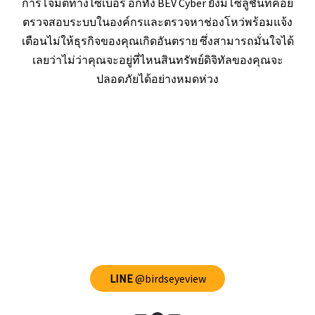
การโจมตีทางไซเบอร์ อีกทั้ง BEV Cyber ยังมีโซลูชันที่คอย
ตรวจสอบระบบในองค์กรและตรวจหาช่องโหว่พร้อมแจ้ง
เตือนไม่ให้ธุรกิจของคุณเกิดอันตราย ซึ่งสามารถมั่นใจได้
เลยว่าไม่ว่าคุณจะอยู่ที่ไหนสินทรัพย์ดิจิทัลของคุณจะ
ปลอดภัยได้อย่างหมดห่วง
LINE
@birdseyeview